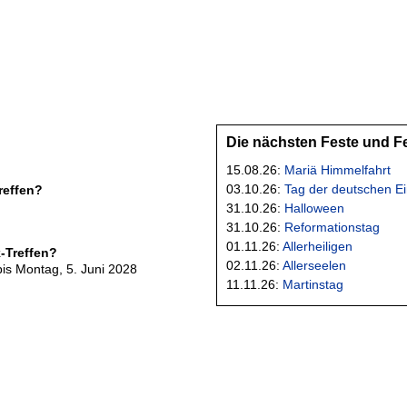
Die nächsten Feste und F
15.08.26:
Mariä Himmelfahrt
03.10.26:
Tag der deutschen Ei
reffen?
31.10.26:
Halloween
31.10.26:
Reformationstag
01.11.26:
Allerheiligen
-Treffen?
02.11.26:
Allerseelen
bis Montag, 5. Juni 2028
11.11.26:
Martinstag