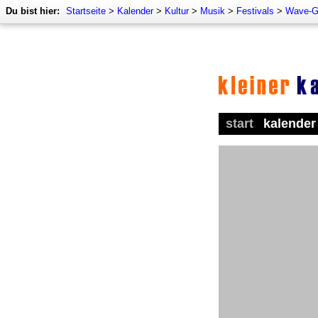
Du bist hier:
Startseite
>
Kalender
>
Kultur
>
Musik
>
Festivals
>
Wave-Go
start
kalender