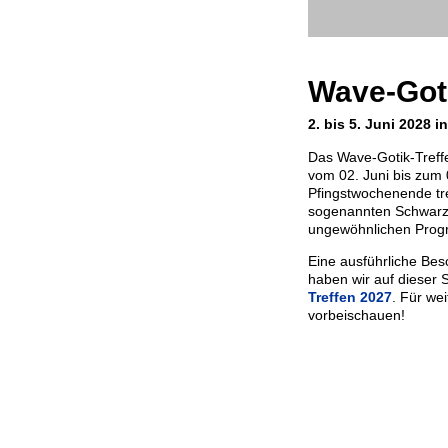
Wave-Goti
2. bis 5. Juni 2028 i
Das Wave-Gotik-Treffen
vom 02. Juni bis zum 
Pfingstwochenende tre
sogenannten Schwar
ungewöhnlichen Pro
Eine ausführliche Bes
haben wir auf dieser S
Treffen 2027
. Für wei
vorbeischauen!