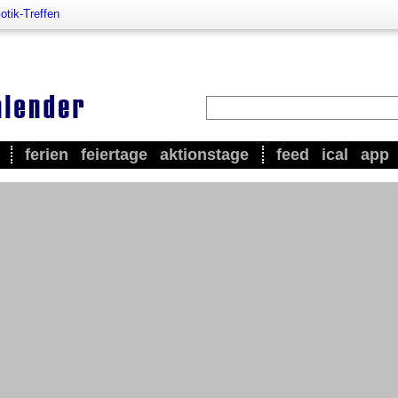
tik-Treffen
ferien
feiertage
aktionstage
feed
ical
app