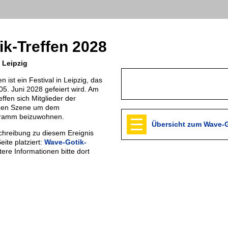
k-Treffen 2028
n Leipzig
 ist ein Festival in Leipzig, das
05. Juni 2028 gefeiert wird. Am
ffen sich Mitglieder der
zen Szene um dem
gramm beizuwohnen.
Übersicht zum Wave-G
chreibung zu diesem Ereignis
eite platziert:
Wave-Gotik-
tere Informationen bitte dort