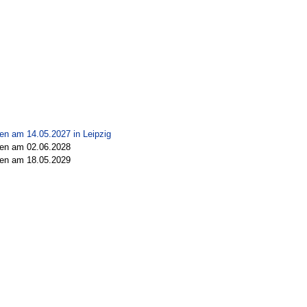
fen am 14.05.2027 in
Leipzig
fen am 02.06.2028
fen am 18.05.2029